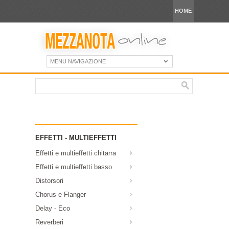
HOME
MENU NAVIGAZIONE
EFFETTI - MULTIEFFETTI
Effetti e multieffetti chitarra
Effetti e multieffetti basso
Distorsori
Chorus e Flanger
Delay - Eco
Reverberi