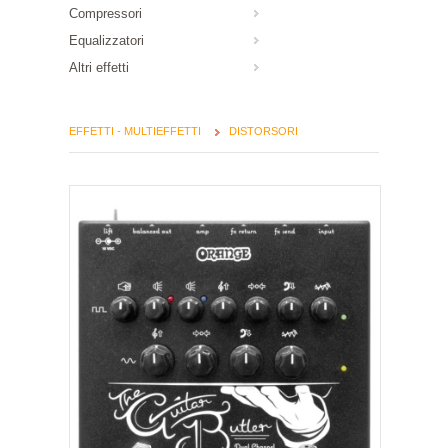
Compressori
Equalizzatori
Altri effetti
EFFETTI - MULTIEFFETTI
DISTORSORI