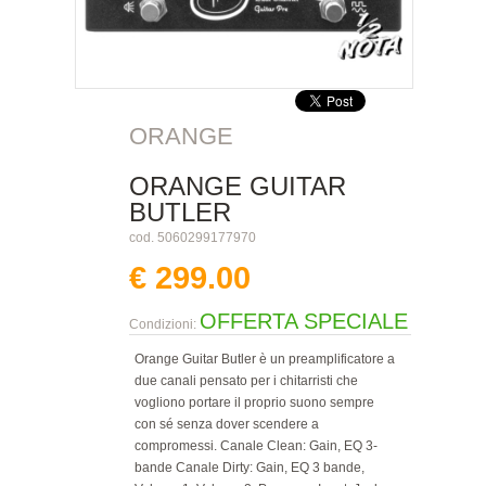
ORANGE
ORANGE GUITAR
BUTLER
cod. 5060299177970
€ 299.00
OFFERTA SPECIALE
Condizioni:
Orange Guitar Butler è un preamplificatore a
due canali pensato per i chitarristi che
vogliono portare il proprio suono sempre
con sé senza dover scendere a
compromessi. Canale Clean: Gain, EQ 3-
bande Canale Dirty: Gain, EQ 3 bande,