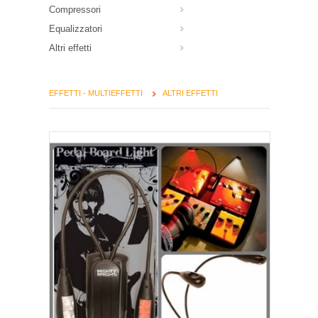
Compressori
Equalizzatori
Altri effetti
EFFETTI - MULTIEFFETTI
ALTRI EFFETTI