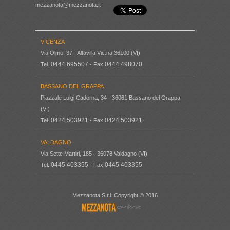
mezzanota@mezzanota.it
VICENZA
Via Olmo, 37 - Altavilla Vic.na 36100 (VI)
0444 695507
0444 498070
Tel.
- Fax
BASSANO DEL GRAPPA
Piazzale Luigi Cadorna, 34 - 36061 Bassano del Grappa
(VI)
0424 503921
0424 503921
Tel.
- Fax
VALDAGNO
Via Sette Martiri, 185 - 36078 Valdagno (VI)
0445 403355
0445 403355
Tel.
- Fax
Mezzanota S.r.l. Copyright © 2016