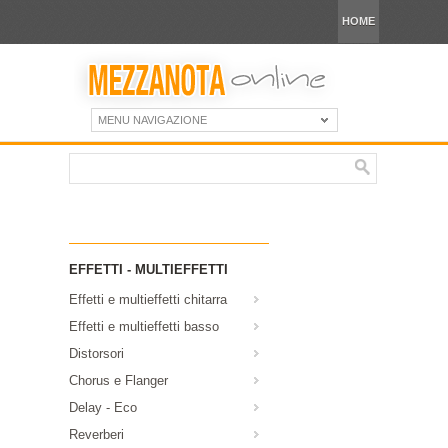
HOME
MENU NAVIGAZIONE
EFFETTI - MULTIEFFETTI
Effetti e multieffetti chitarra
Effetti e multieffetti basso
Distorsori
Chorus e Flanger
Delay - Eco
Reverberi