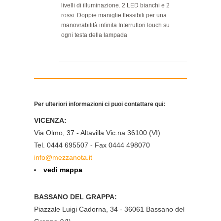
livelli di illuminazione. 2 LED bianchi e 2
rossi. Doppie maniglie flessibili per una
manovrabilità infinita Interruttori touch su
ogni testa della lampada
Per ulteriori informazioni ci puoi contattare qui:
VICENZA:
Via Olmo, 37 - Altavilla Vic.na 36100 (VI)
Tel. 0444 695507 - Fax 0444 498070
info@mezzanota.it
vedi mappa
BASSANO DEL GRAPPA:
Piazzale Luigi Cadorna, 34 - 36061 Bassano del