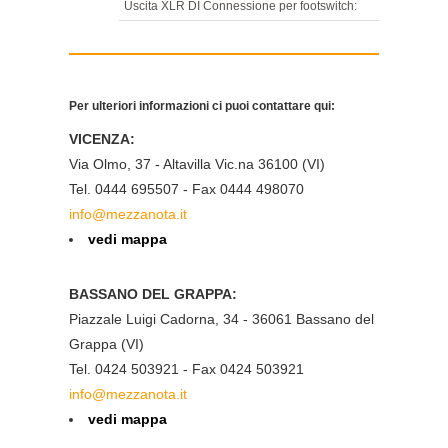
Uscita XLR DI Connessione per footswitch:
jack da 6,3 mm Loop effetti send/return: 2
jack da 6,3 mm Uscita per altoparlante
esterno: jack da 6,3 mm Dimensioni: 513 x
570 x 354 mm Peso: 15,5 kg
Per ulteriori informazioni ci puoi contattare qui:
VICENZA:
Via Olmo, 37 - Altavilla Vic.na 36100 (VI)
Tel. 0444 695507 - Fax 0444 498070
info@mezzanota.it
vedi mappa
BASSANO DEL GRAPPA:
Piazzale Luigi Cadorna, 34 - 36061 Bassano del
Grappa (VI)
Tel. 0424 503921 - Fax 0424 503921
info@mezzanota.it
vedi mappa