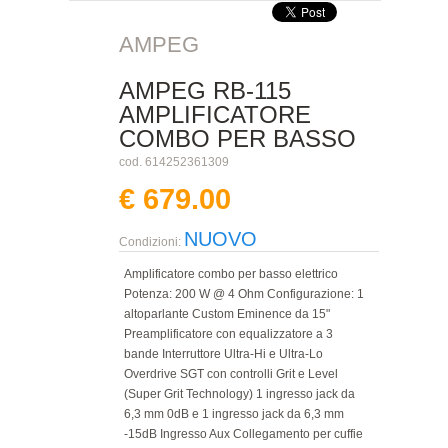
AMPEG
AMPEG RB-115
AMPLIFICATORE
COMBO PER BASSO
cod. 614252361309
€ 679.00
NUOVO
Condizioni:
Amplificatore combo per basso elettrico
Potenza: 200 W @ 4 Ohm Configurazione: 1
altoparlante Custom Eminence da 15"
Preamplificatore con equalizzatore a 3
bande Interruttore Ultra-Hi e Ultra-Lo
Overdrive SGT con controlli Grit e Level
(Super Grit Technology) 1 ingresso jack da
6,3 mm 0dB e 1 ingresso jack da 6,3 mm
-15dB Ingresso Aux Collegamento per cuffie