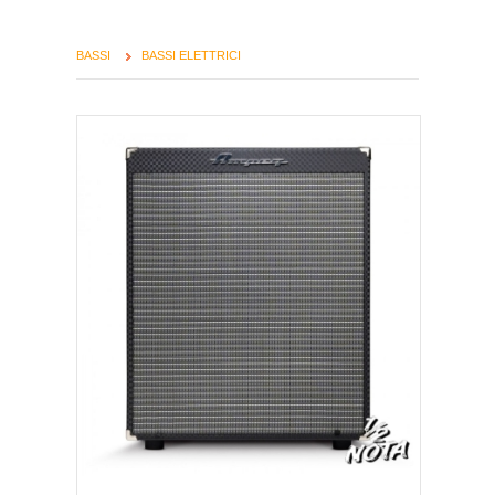
BASSI
BASSI ELETTRICI