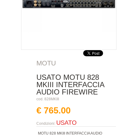
MOTU
USATO MOTU 828
MKIII INTERFACCIA
AUDIO FIREWIRE
cod. 828MKIII
€ 765.00
USATO
Condizioni:
MOTU 828 MKIII INTERFACCIA AUDIO