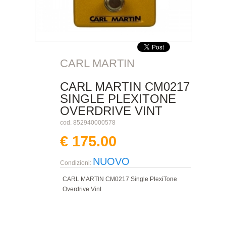
CARL MARTIN
CARL MARTIN CM0217
SINGLE PLEXITONE
OVERDRIVE VINT
cod. 852940000578
€ 175.00
NUOVO
Condizioni:
CARL MARTIN CM0217 Single PlexiTone
Overdrive Vint