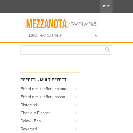
HOME
MENU NAVIGAZIONE
EFFETTI - MULTIEFFETTI
Effetti e multieffetti chitarra
Effetti e multieffetti basso
Distorsori
Chorus e Flanger
Delay - Eco
Reverberi