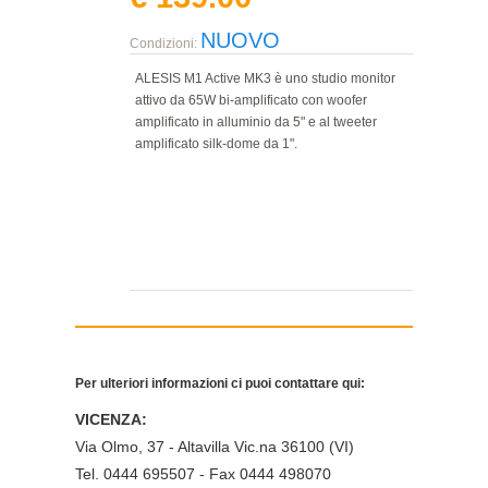
NUOVO
Condizioni:
ALESIS M1 Active MK3 è uno studio monitor
attivo da 65W bi-amplificato con woofer
amplificato in alluminio da 5" e al tweeter
amplificato silk-dome da 1".
Per ulteriori informazioni ci puoi contattare qui:
VICENZA:
Via Olmo, 37 - Altavilla Vic.na 36100 (VI)
Tel. 0444 695507 - Fax 0444 498070