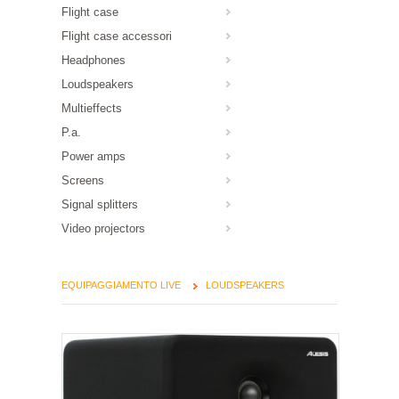
Flight case
Flight case accessori
Headphones
Loudspeakers
Multieffects
P.a.
Power amps
Screens
Signal splitters
Video projectors
EQUIPAGGIAMENTO LIVE
LOUDSPEAKERS