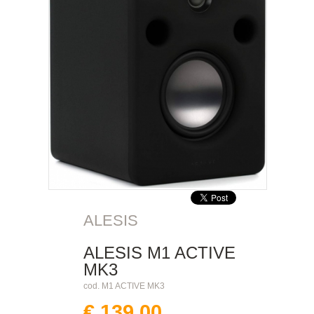
ALESIS
ALESIS M1 ACTIVE
MK3
cod. M1 ACTIVE MK3
€ 139.00