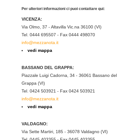
Per ulteriori informazioni ci puoi contattare qui:
VICENZA:
Via Olmo, 37 - Altavilla Vic.na 36100 (VI)
Tel. 0444 695507 - Fax 0444 498070
info@mezzanota.it
vedi mappa
BASSANO DEL GRAPPA:
Piazzale Luigi Cadorna, 34 - 36061 Bassano del
Grappa (VI)
Tel. 0424 503921 - Fax 0424 503921
info@mezzanota.it
vedi mappa
VALDAGNO:
Via Sette Martiri, 185 - 36078 Valdagno (VI)
Tel. 0445 403355 - Fax 0445 403355