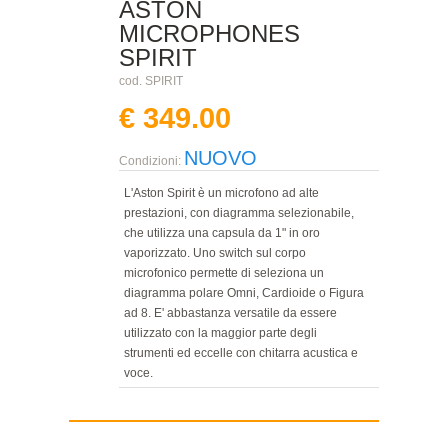
ASTON
MICROPHONES
SPIRIT
cod. SPIRIT
€ 349.00
NUOVO
Condizioni:
L'Aston Spirit è un microfono ad alte
prestazioni, con diagramma selezionabile,
che utilizza una capsula da 1" in oro
vaporizzato. Uno switch sul corpo
microfonico permette di seleziona un
diagramma polare Omni, Cardioide o Figura
ad 8. E' abbastanza versatile da essere
utilizzato con la maggior parte degli
strumenti ed eccelle con chitarra acustica e
voce.