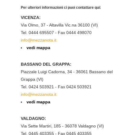
Per ulteriori informazioni ci puoi contattare qui:
VICENZA:
Via Olmo, 37 - Altavilla Vic.na 36100 (VI)
Tel. 0444 695507 - Fax 0444 498070
info@mezzanota.it
vedi mappa
BASSANO DEL GRAPPA:
Piazzale Luigi Cadorna, 34 - 36061 Bassano del
Grappa (VI)
Tel. 0424 503921 - Fax 0424 503921
info@mezzanota.it
vedi mappa
VALDAGNO:
Via Sette Martiri, 185 - 36078 Valdagno (VI)
Tel. 0445 403355 - Fax 0445 403355