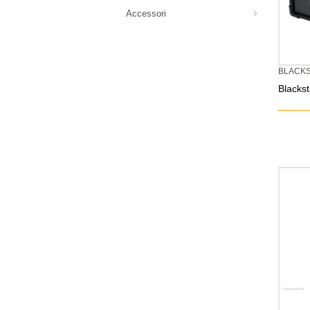
Accessori
BLACK
Blacks