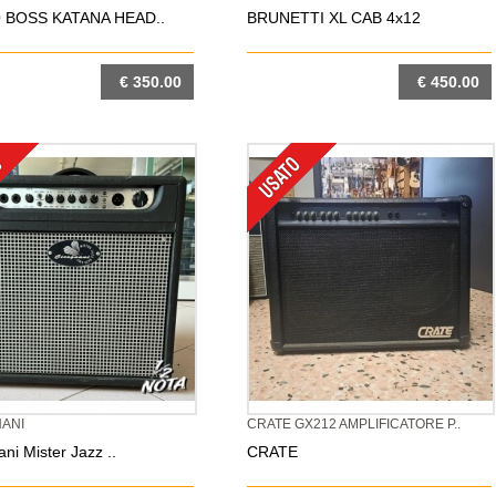
 BOSS KATANA HEAD..
BRUNETTI XL CAB 4x12
€ 350.00
€ 450.00
DETTAGLIO
DETTAGLIO
ANI
CRATE GX212 AMPLIFICATORE P..
ni Mister Jazz ..
CRATE