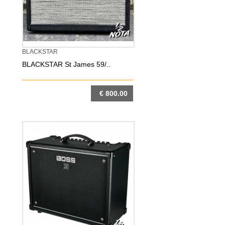
BLACKSTAR
BLACKSTAR St James 59/..
€ 800.00
DETTAGLIO