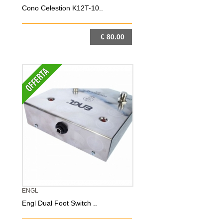
Cono Celestion K12T-10..
€ 80.00
DETTAGLIO
ENGL
Engl Dual Foot Switch ..