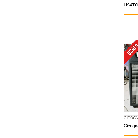
USATO
CICOGN
Cicogna