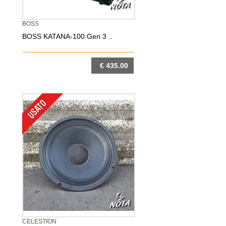
BOSS
BOSS KATANA-100 Gen 3 ..
€ 435.00
DETTAGLIO
CELESTION