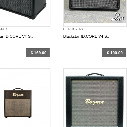
STAR
BLACKSTAR
tar ID:CORE V4 S..
Blackstar ID:CORE V4 S..
€ 169.00
€ 100.00
DETTAGLIO
DETTAGLIO