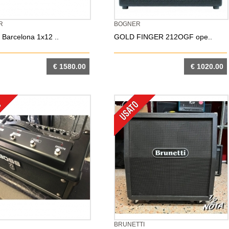
R
BOGNER
 Barcelona 1x12 ..
GOLD FINGER 212OGF ope..
€ 1580.00
€ 1020.00
DETTAGLIO
DETTAGLIO
BRUNETTI