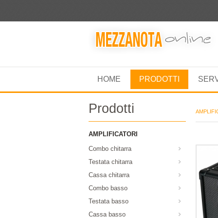
HOME
PRODOTTI
SER
Prodotti
AMPLIFI
AMPLIFICATORI
Combo chitarra
Testata chitarra
Cassa chitarra
Combo basso
Testata basso
Cassa basso