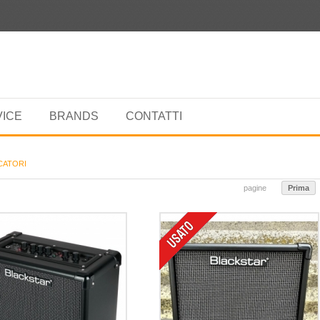
VICE
BRANDS
CONTATTI
CATORI
pagine
Prima