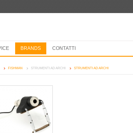
VICE
BRANDS
CONTATTI
FISHMAN
STRUMENTI AD ARCHI
STRUMENTI AD ARCHI