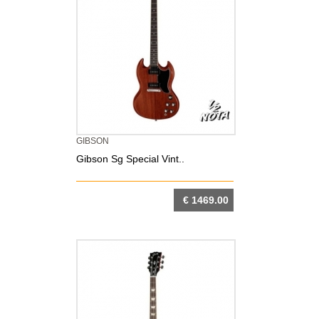
GIBSON
Gibson Sg Special Vint..
€ 1469.00
DETTAGLIO