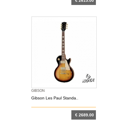
€ 2615.00
DETTAGLIO
GIBSON
Gibson Les Paul Standa..
€ 2689.00
DETTAGLIO