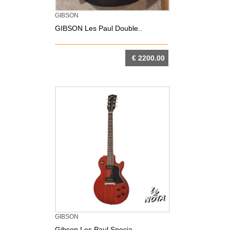
GIBSON
GIBSON Les Paul Double..
€ 2200.00
DETTAGLIO
GIBSON
Gibson Les Paul Specia..