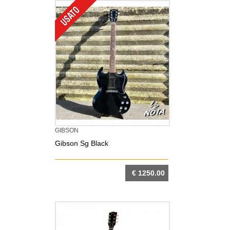
GIBSON
Gibson Sg Black
€ 1250.00
DETTAGLIO