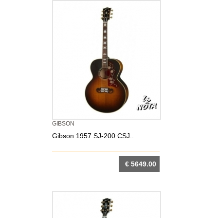
GIBSON
Gibson 1957 SJ-200 CSJ..
€ 5649.00
DETTAGLIO