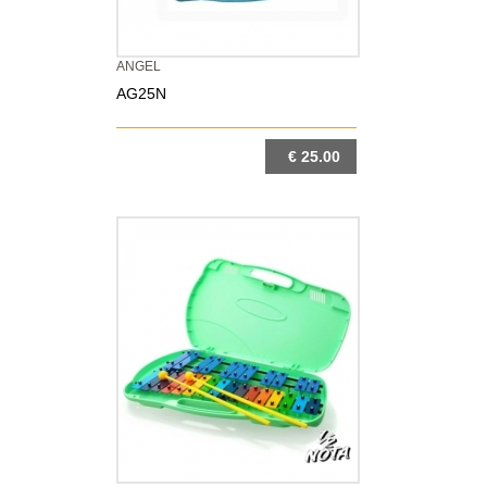
ANGEL
AG25N
€ 25.00
DETTAGLIO