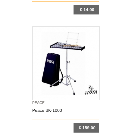
€ 14.00
DETTAGLIO
PEACE
Peace BK-1000
€ 159.00