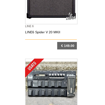
LINE 6
LINE6 Spider V 20 MKII
€ 149.00
DETTAGLIO