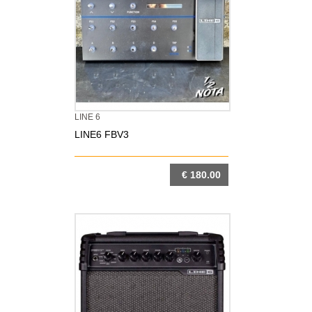
LINE 6
LINE6 FBV3
€ 180.00
DETTAGLIO