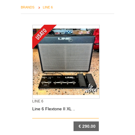
BRANDS
LINE 6
LINE 6
Line 6 Flextone II XL ..
€ 290.00