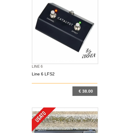
LINE 6
Line 6 LFS2
€ 38.00
DETTAGLIO